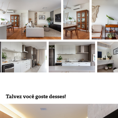
Talvez você goste desses!
Fernanda Diehl | Pienza