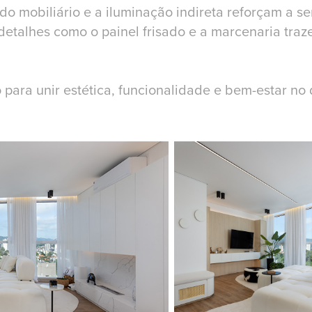
 do mobiliário e a iluminação indireta reforçam a s
 detalhes como o painel frisado e a marcenaria tra
para unir estética, funcionalidade e bem-estar no d