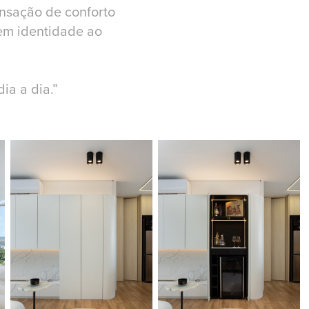
ensação de conforto
zem identidade ao
ia a dia.”