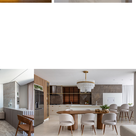
sa | 
CINARA 
ARQUITETA | 
Grand Hill
2024