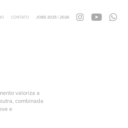
IO
CONTATO
JOBS 2025 | 2026
mento valoriza a
neutra, combinada
eve e