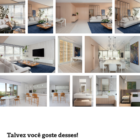
Talvez você goste desses!