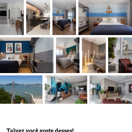
Talvez você goste desses!